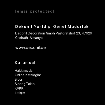
[email protected]
Dekonil Yurtdışı Genel Müdürlük
Deconil Decoration Gmbh Pastoratshof 23, 47929
Grefrath, Almanya
www.deconil.de
Kurumsal
Hakkımızda
Online Kataloglar
Blog
Sipariş Takibi
KVKK
İletişim