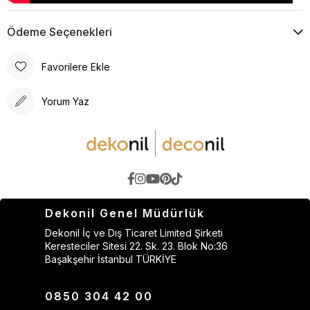
Ödeme Seçenekleri
Favorilere Ekle
Yorum Yaz
Dekonil Genel Müdürlük
Dekonil İç ve Dış Ticaret Limited Şirketi
Keresteciler Sitesi 22. Sk. 23. Blok No:36
Başakşehir İstanbul TÜRKİYE
0850 304 42 00