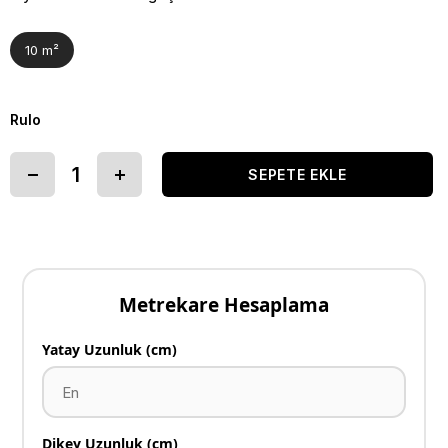
10 m²
Rulo
Metrekare Hesaplama
Yatay Uzunluk (cm)
Dikey Uzunluk (cm)