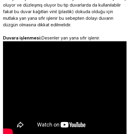
oluyor ve düzleşmiş oluyor bu tip duvarlarda da kullanılabilir
fakat bu duvar kağıtları vinil (plastik) dokuda olduğu için
mutlaka yan yana sıfır işlenir bu sebepten dolayı duvarın
düzgün olmasına dikkat edilmelidir.
Duvara işlenmesi:
Desenler yan yana sıfır işlenir.