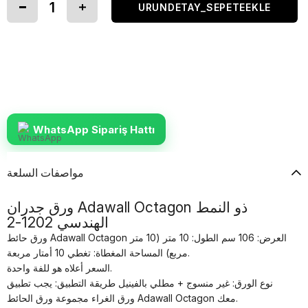
WhatsApp Sipariş Hattı
مواصفات السلعة
ورق جدران Adawall Octagon ذو النمط
الهندسي 1202-2
ورق حائط Adawall Octagon العرض: 106 سم الطول: 10 متر (10 متر
مربع) المساحة المغطاة: تغطي 10 أمتار مربعة.
السعر أعلاه هو للفة واحدة.
نوع الورق: غير منسوج + مطلي بالفينيل طريقة التطبيق: يجب تطبيق
ورق الغراء مجموعة ورق الحائط Adawall Octagon معك.