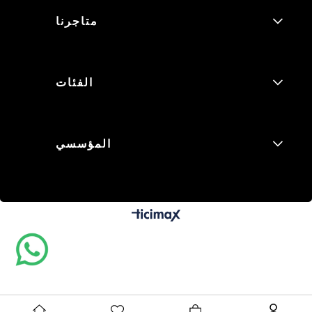
متاجرنا
الفئات
المؤسسي