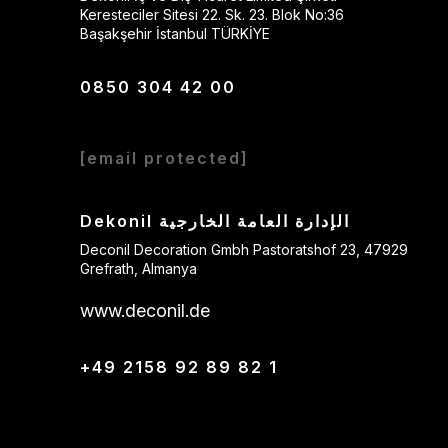
Keresteciler Sitesi 22. Sk. 23. Blok No:36
Başakşehir İstanbul TÜRKİYE
0850 304 42 00
[email protected]
Dekonil الإدارة العامة الخارجية
Deconil Decoration Gmbh Pastoratshof 23, 47929
Grefrath, Almanya
www.deconil.de
+49 2158 92 89 82 1