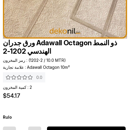
ورق جدران Adawall Octagon ذو النمط
الهندسي 1202-2
(1202-2 / 10.0 MTR)
رمز المخزون
Adawall Octagon 10m²
:
علامة تجارية
0.0
2
:
كمية المخزون
$54.17
Rulo