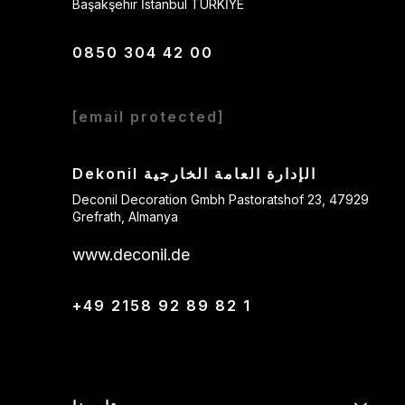
Başakşehir İstanbul TÜRKİYE
0850 304 42 00
[email protected]
Dekonil الإدارة العامة الخارجية
Deconil Decoration Gmbh Pastoratshof 23, 47929
Grefrath, Almanya
www.deconil.de
+49 2158 92 89 82 1