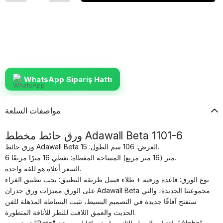
WhatsApp Sipariş Hattı
مواصفات السلعة
ورق حائط مخطط Adawall Beta 1101-6
ورق حائط Adawall Beta العرض: 106 سم الطول: 15.
6 متر (16 متر مربع) المساحة المغطاة: تغطي 16 مترًا مربعًا.
السعر أعلاه هو للفة واحدة.
نوع الورق: قاعدة ورقية + طلاء فينيل طريقة التطبيق: يجب تطبيق الغراء
على الورق مميزات ورق جدران Adawall Beta مجموعتنا الجديدة، والتي
ستفتح آفاقًا جديدة في التصميم البسيط، تثبت البساطة المذهلة للفن
الحديث والعمق اللافت للنظر للأناقة المتطورة.