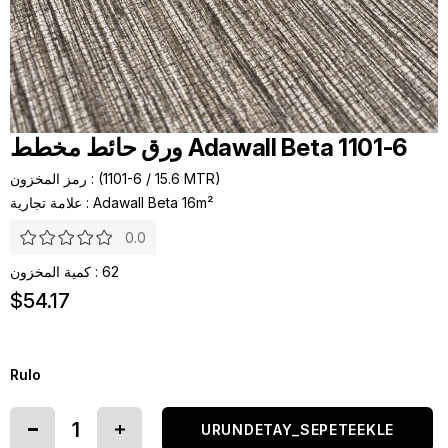
ورق حائط مخطط Adawall Beta 1101-6
(1101-6 / 15.6 MTR)
رمز المخزون
Adawall Beta 16m²
:
علامة تجارية
0.0
62
:
كمية المخزون
$54.17
Rulo